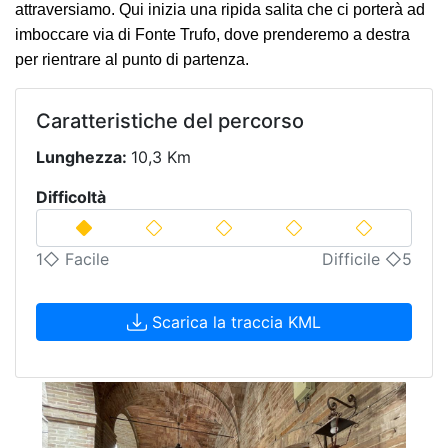
attraversiamo. Qui inizia una ripida salita che ci porterà ad
imboccare via di Fonte Trufo, dove prenderemo a destra
per rientrare al punto di partenza.
Caratteristiche del percorso
Lunghezza:
10,3 Km
Difficoltà
1◇ Facile
Difficile ◇5
Scarica la traccia KML