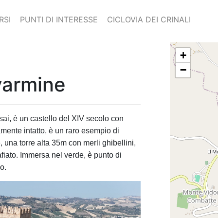
RSI
PUNTI DI INTERESSE
CICLOVIA DEI CRINALI
+
−
varmine
i, è un castello del XIV secolo con
mente intatto, è un raro esempio di
, una torre alta 35m con merli ghibellini,
fiato. Immersa nel verde, è punto di
o.