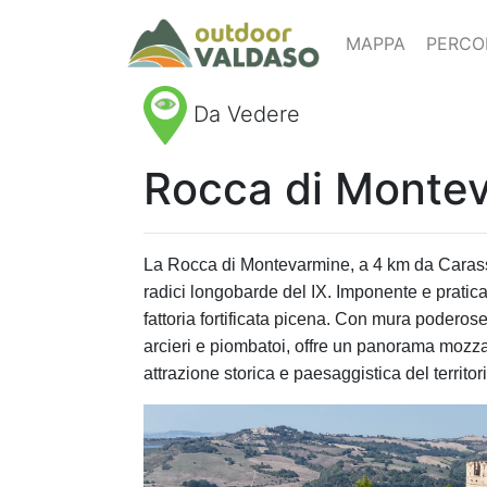
MAPPA
PERCO
Da Vedere
Rocca di Monte
La Rocca di Montevarmine, a 4 km da Carassa
radici longobarde del IX. Imponente e pratica
fattoria fortificata picena. Con mura poderose
arcieri e piombatoi, offre un panorama mozza
attrazione storica e paesaggistica del territori